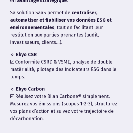
en
avantage stratégique
.
Sa solution SaaS permet de
centraliser,
automatiser et fiabiliser vos données ESG et
environnementales
, tout en facilitant leur
restitution aux parties prenantes (audit,
investisseurs, clients…).
🔹
Ekyo CSR
☑️ Conformité CSRD & VSME, analyse de double
matérialité, pilotage des indicateurs ESG dans le
temps.
🔹
Ekyo Carbon
☑️ Réalisez votre Bilan Carbone® simplement.
Mesurez vos émissions (scopes 1-2-3), structurez
vos plans d’action et suivez votre trajectoire de
décarbonation.