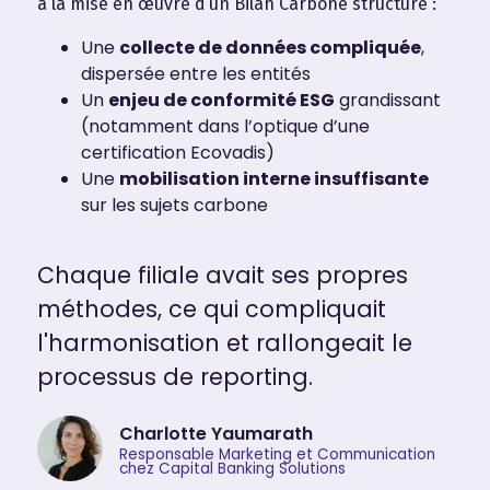
à la mise en œuvre d’un Bilan Carbone structuré :
Une
collecte de données compliquée
,
dispersée entre les entités
Un
enjeu de conformité ESG
grandissant
(notamment dans l’optique d’une
certification Ecovadis)
Une
mobilisation interne insuffisante
sur les sujets carbone
Chaque filiale avait ses propres
méthodes, ce qui compliquait
l'harmonisation et rallongeait le
processus de reporting.
Charlotte Yaumarath
Responsable Marketing et Communication
chez Capital Banking Solutions