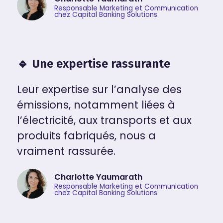
Responsable Marketing et Communication
chez Capital Banking Solutions
🔹 Une expertise rassurante
Leur expertise sur l’analyse des
émissions, notamment liées à
l’électricité, aux transports et aux
produits fabriqués, nous a
vraiment rassurée.
Charlotte Yaumarath
Responsable Marketing et Communication
chez Capital Banking Solutions