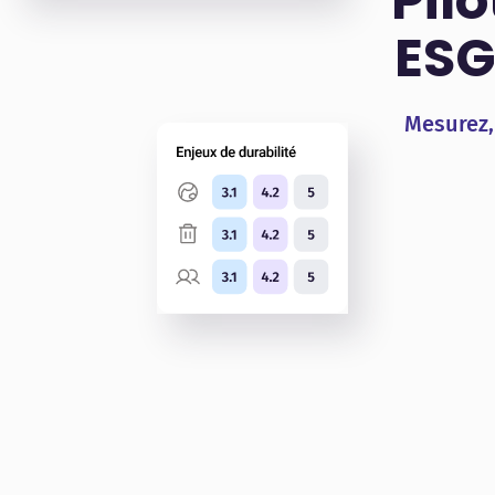
Pil
ESG
Mesurez,