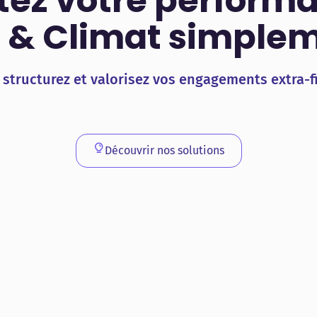
otez votre perform
 & Climat simple
 structurez et valorisez vos engagements extra-f
Découvrir nos solutions