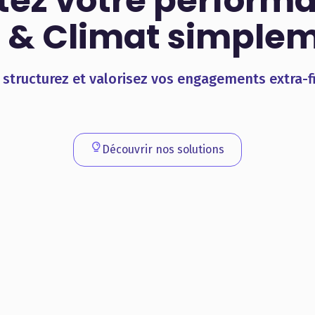
otez votre perform
 & Climat simple
 structurez et valorisez vos engagements extra-f
Découvrir nos solutions