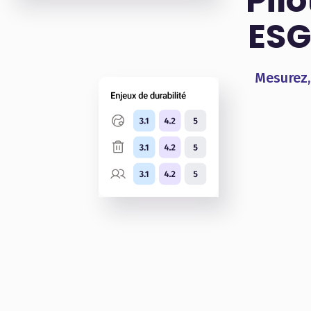
Pil
ESG
Mesurez,